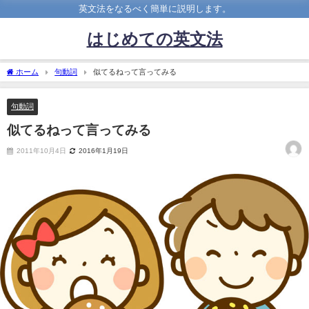
英文法をなるべく簡単に説明します。
はじめての英文法
ホーム
句動詞
似てるねって言ってみる
句動詞
似てるねって言ってみる
2011年10月4日
2016年1月19日