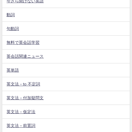
今さら聞けない英語
動詞
句動詞
無料で英会話学習
英会話関連ニュース
英単語
英文法－to 不定詞
英文法－付加疑問文
英文法－仮定法
英文法－前置詞