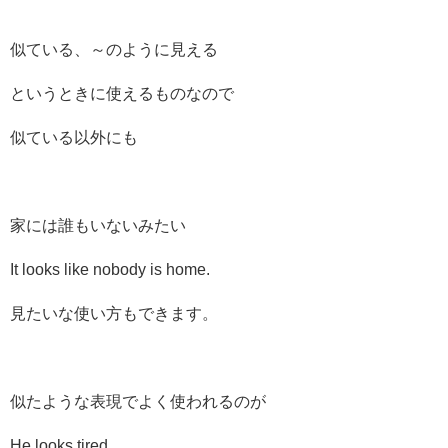
似ている、～のように見える
というときに使えるものなので
似ている以外にも
家には誰もいないみたい
It looks like nobody is home.
見たいな使い方もできます。
似たような表現でよく使われるのが
He looks tired.