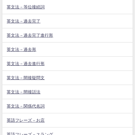
英文法－等位接続詞
英文法－過去完了
英文法－過去完了進行形
英文法－過去形
英文法－過去進行形
英文法－間接疑問文
英文法－間接話法
英文法－関係代名詞
英語フレーズ－お店
英語フレーズ－スラング