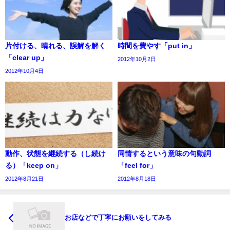
片付ける、晴れる、誤解を解く
時間を費やす「put in」
「clear up」
2012年10月2日
2012年10月4日
動作、状態を継続する（し続け
同情するという意味の句動詞
る）「keep on」
「feel for」
2012年8月21日
2012年8月18日
お店などで丁寧にお願いをしてみる