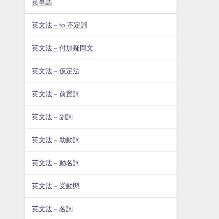
英単語
英文法－to 不定詞
英文法－付加疑問文
英文法－仮定法
英文法－前置詞
英文法－副詞
英文法－助動詞
英文法－動名詞
英文法－受動態
英文法－名詞