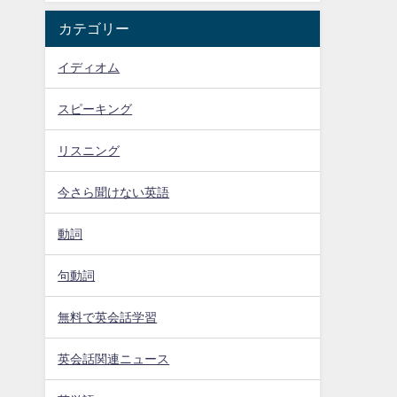
カテゴリー
イディオム
スピーキング
リスニング
今さら聞けない英語
動詞
句動詞
無料で英会話学習
英会話関連ニュース