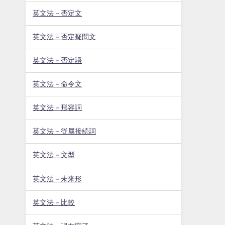
英文法－否定文
英文法－否定疑問文
英文法－否定語
英文法－命令文
英文法－形容詞
英文法－従属接続詞
英文法－文型
英文法－未来形
英文法－比較