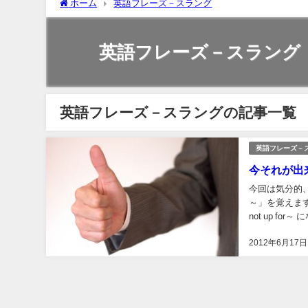
ホーム
英語フレーズ－スラング
英語フレーズ－スラング
英語フレーズ－スラングの記事一覧
英語フレーズ－
今それが出来
今回は気分的、
～」を覚えます。 その気がある、出来るなら be up for～ そんな気分じゃ
2012年6月17日