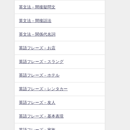
英文法－間接疑問文
英文法－間接話法
英文法－関係代名詞
英語フレーズ－お店
英語フレーズ－スラング
英語フレーズ－ホテル
英語フレーズ－レンタカー
英語フレーズ－友人
英語フレーズ－基本表現
英語フレーズ－家族