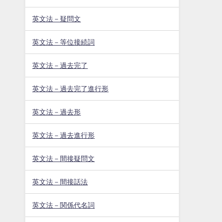
英文法－疑問文
英文法－等位接続詞
英文法－過去完了
英文法－過去完了進行形
英文法－過去形
英文法－過去進行形
英文法－間接疑問文
英文法－間接話法
英文法－関係代名詞