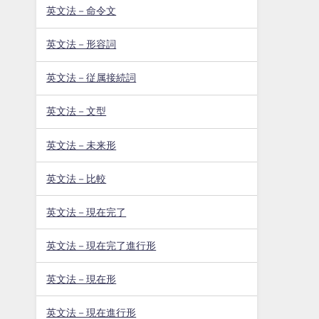
英文法－命令文
英文法－形容詞
英文法－従属接続詞
英文法－文型
英文法－未来形
英文法－比較
英文法－現在完了
英文法－現在完了進行形
英文法－現在形
英文法－現在進行形