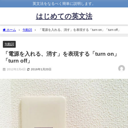
英文法をなるべく簡単に説明します。
はじめての英文法
ホーム
句動詞
「電源を入れる、消す」を表現する「turn on」「turn off」
句動詞
「電源を入れる、消す」を表現する「turn on」
「turn off」
2012年2月4日
2016年1月20日