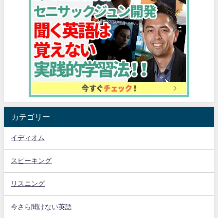
カテゴリー
イディオム
スピーキング
リスニング
今さら聞けない英語