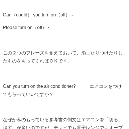
Can（could） you turn on（off）～
Please turn on（off）～
この２つのフレーズを覚えておいて、消したりつけたりし
たものをもってくればＯＫです。
Can you
turn on
the air conditioner? エアコンを
つけ
て
もらっていいですか？
なぜか私のもっている参考書の例文はエアコンを「切る、
消す」が多いのですが、テレビでも電子レンジでもオーブ