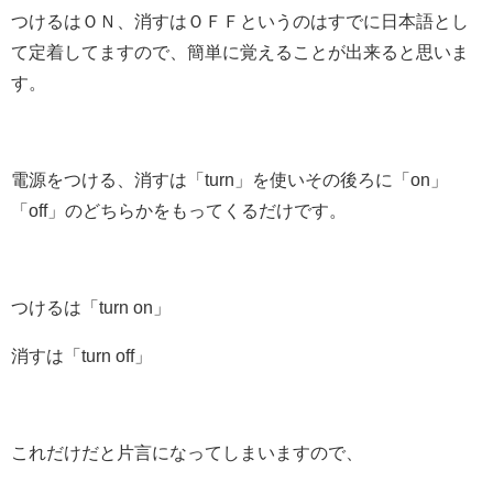
つけるはＯＮ、消すはＯＦＦというのはすでに日本語とし
て定着してますので、簡単に覚えることが出来ると思いま
す。
電源をつける、消すは
「turn」
を使いその後ろに
「on」
「off」
のどちらかをもってくるだけです。
つけるは「turn on」
消すは「turn off」
これだけだと片言になってしまいますので、