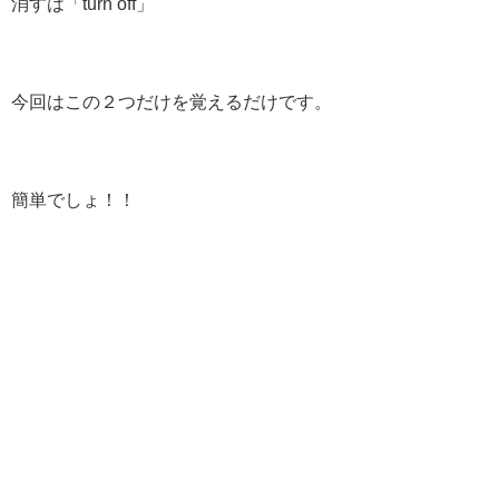
消すは「turn off」
今回はこの２つだけを覚えるだけです。
簡単でしょ！！