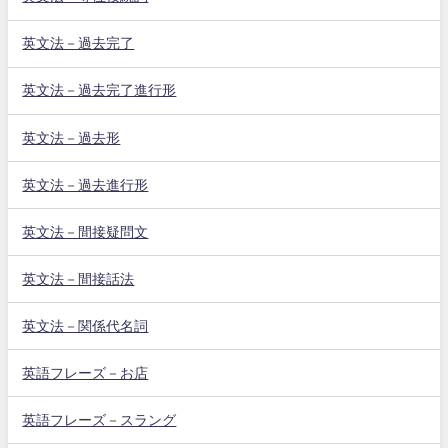
英文法－過去完了
英文法－過去完了進行形
英文法－過去形
英文法－過去進行形
英文法－間接疑問文
英文法－間接話法
英文法－関係代名詞
英語フレーズ－お店
英語フレーズ－スラング