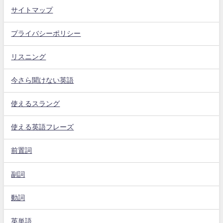
サイトマップ
プライバシーポリシー
リスニング
今さら聞けない英語
使えるスラング
使える英語フレーズ
前置詞
副詞
動詞
英単語