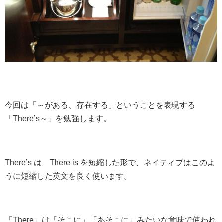
今回は
「～がある、存在する」
ということを表現する
「There’s～」
を勉強します。
There’s は
There is
を短縮した形で、ネイティブはこのよ
うに短縮した英文を良く使います。
「There」は「そこに」「あそこに」みたいな意味で使われ