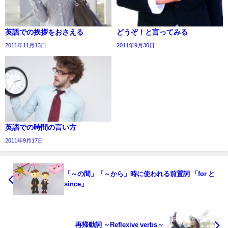
英語での挨拶をおさえる
どうぞ！と言ってみる
2011年11月13日
2011年9月30日
英語での時間の言い方
2011年9月17日
「～の間」「～から」時に使われる前置詞 「for と
since」
再帰動詞 ～Reflexive verbs～