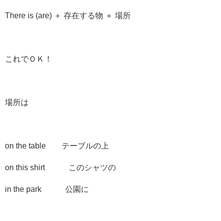
There is (are) ＋ 存在する物 ＋ 場所
これでＯＫ！
場所
は
on the table テーブルの上
on this shirt このシャツの
in the park 公園に