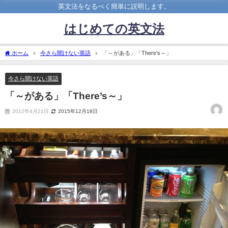
英文法をなるべく簡単に説明します。
はじめての英文法
ホーム
今さら聞けない英語
「～がある」「There’s～」
今さら聞けない英語
「～がある」「There’s～」
2012年4月21日
2015年12月18日