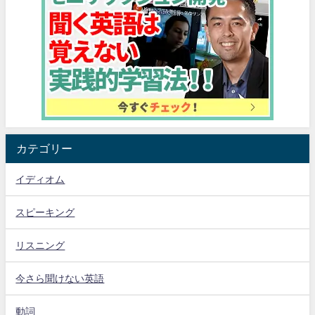
カテゴリー
イディオム
スピーキング
リスニング
今さら聞けない英語
動詞