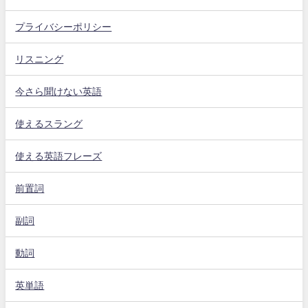
プライバシーポリシー
リスニング
今さら聞けない英語
使えるスラング
使える英語フレーズ
前置詞
副詞
動詞
英単語