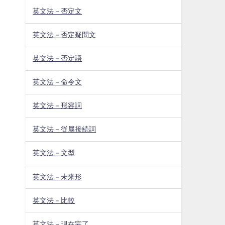
英文法－否定文
英文法－否定疑問文
英文法－否定語
英文法－命令文
英文法－形容詞
英文法－従属接続詞
英文法－文型
英文法－未来形
英文法－比較
英文法－現在完了