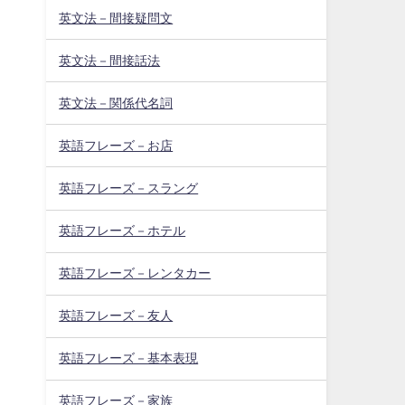
英文法－間接疑問文
英文法－間接話法
英文法－関係代名詞
ま
英語フレーズ－お店
英語フレーズ－スラング
英語フレーズ－ホテル
英語フレーズ－レンタカー
英語フレーズ－友人
英語フレーズ－基本表現
英語フレーズ－家族