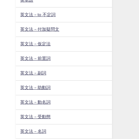
英文法－to 不定詞
英文法－付加疑問文
英文法－仮定法
英文法－前置詞
英文法－副詞
英文法－助動詞
英文法－動名詞
英文法－受動態
英文法－名詞