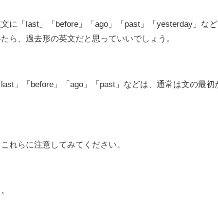
英文に
「last」「before」「ago」「past」「yesterday」
など
いたら、
過去形の英文
だと思っていいでしょう。
t」「before」「ago」「past」などは、
通常は文の最初
、これらに注意してみてください。
う。