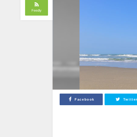
Feedly
Facebook
Twitte