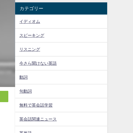
カテゴリー
イディオム
スピーキング
リスニング
今さら聞けない英語
動詞
句動詞
無料で英会話学習
英会話関連ニュース
英単語