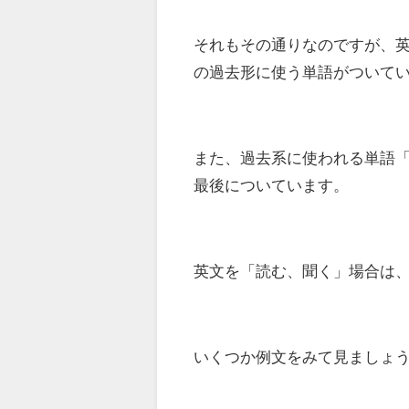
それもその通りなのですが、
の過去形に使う単語がついて
また、過去系に使われる単語「las
最後について
います。
英文を「読む、聞く」場合は
いくつか例文をみて見ましょ