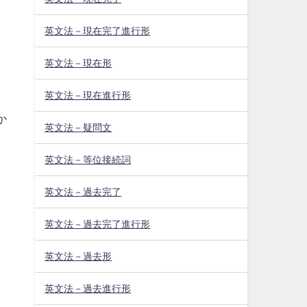
英文法－現在完了進行形
英文法－現在形
英文法－現在進行形
か
英文法－疑問文
英文法－等位接続詞
英文法－過去完了
英文法－過去完了進行形
英文法－過去形
英文法－過去進行形