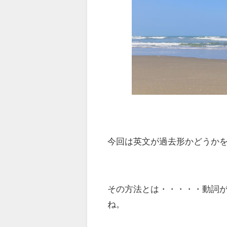
今回は英文が過去形かどうか
その方法とは・・・・・動詞
ね。