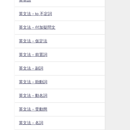
英文法－to 不定詞
英文法－付加疑問文
英文法－仮定法
英文法－前置詞
英文法－副詞
英文法－助動詞
英文法－動名詞
英文法－受動態
英文法－名詞