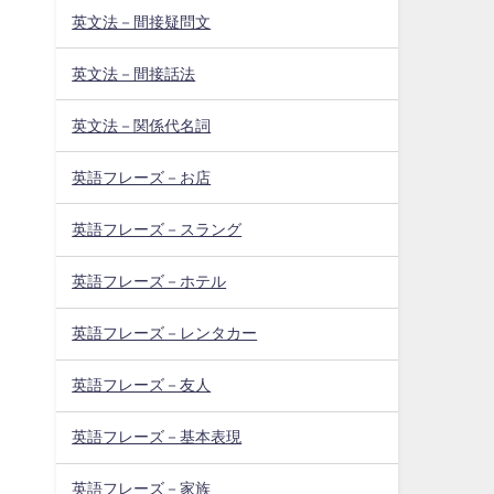
英文法－間接疑問文
英文法－間接話法
英文法－関係代名詞
英語フレーズ－お店
英語フレーズ－スラング
英語フレーズ－ホテル
英語フレーズ－レンタカー
英語フレーズ－友人
英語フレーズ－基本表現
英語フレーズ－家族