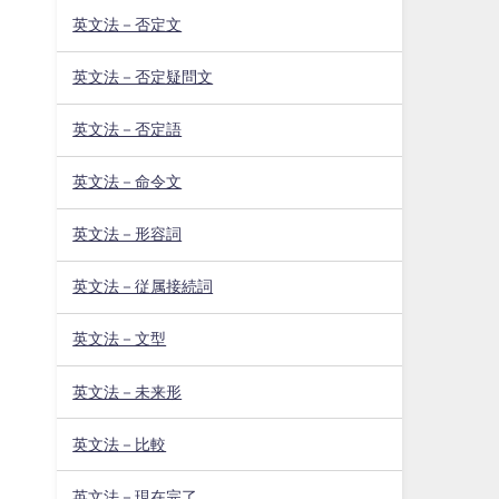
英文法－否定文
英文法－否定疑問文
英文法－否定語
英文法－命令文
英文法－形容詞
英文法－従属接続詞
英文法－文型
英文法－未来形
英文法－比較
英文法－現在完了