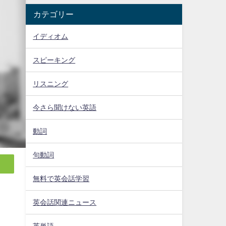
カテゴリー
イディオム
スピーキング
リスニング
今さら聞けない英語
動詞
句動詞
無料で英会話学習
英会話関連ニュース
英単語