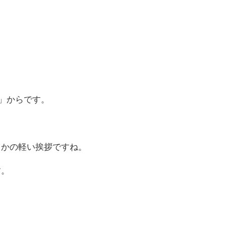
Hi」からです。
とかの軽い挨拶ですね。
す。