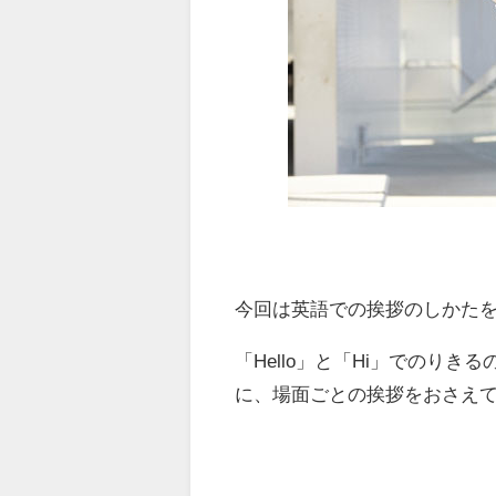
今回は英語での挨拶のしかた
「Hello」と「Hi」でのり
に、場面ごとの挨拶をおさえ