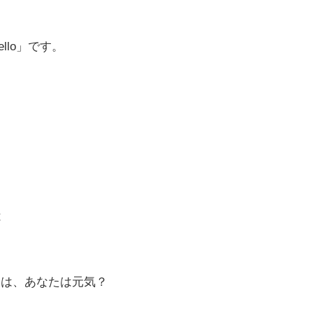
llo」です。
は
こんにちは、あなたは元気？