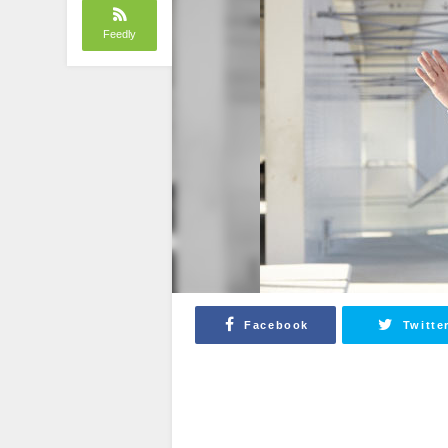
Feedly
Facebook
Twitte