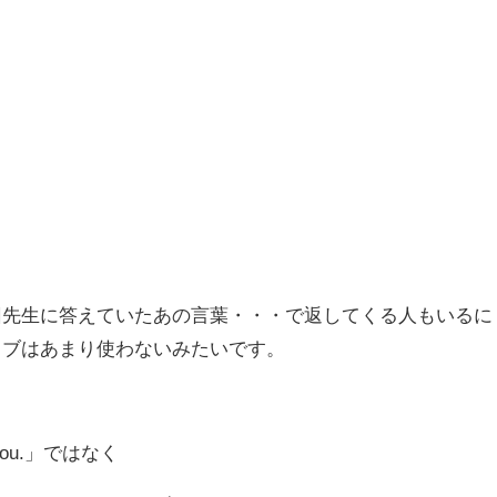
。
回先生に答えていたあの言葉・・・で返してくる人もいるに
ィブはあまり使わないみたいです。
 you.」ではなく