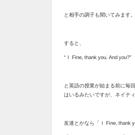
と相手の調子も聞いてみます
すると、
“Ｉ Fine, thank you. And you?”
と英語の授業が始まる前に毎
はいるみたいですが、ネイテ
友達とかなら「Ｉ Fine, thank