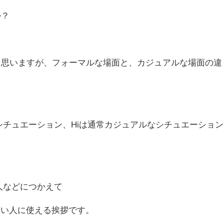
か？
と思いますが、フォーマルな場面と、カジュアルな場面の違
なシチュエーション、Hiは通常カジュアルなシチュエーション
い人などにつかえて
しい人に使える挨拶です。