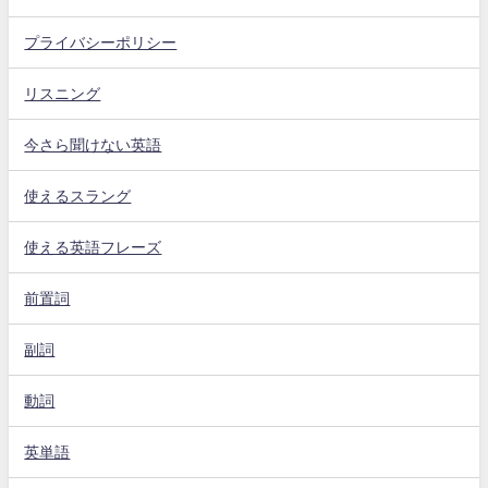
プライバシーポリシー
リスニング
今さら聞けない英語
使えるスラング
使える英語フレーズ
前置詞
副詞
動詞
英単語