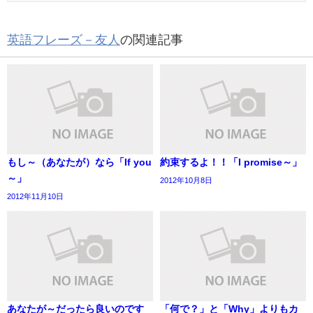
英語フレーズ－友人
の関連記事
もし～（あなたが）なら「If you
約束するよ！！「I promise～」
～」
2012年10月8日
2012年11月10日
あなたが～だったら良いのです
「何で？」と「Why」よりもカ