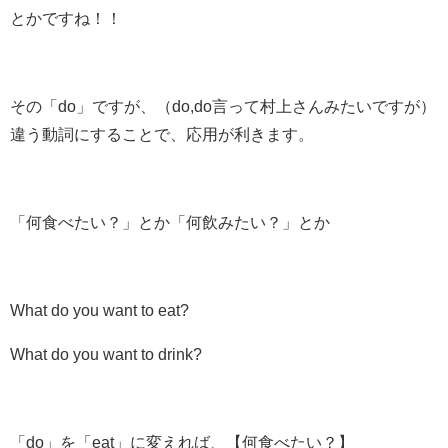
とかですね！！
その「do」ですが、（do,do言って村上さんみたいですが）
違う動詞にすることで、応用が利きます。
「何食べたい？」とか「何飲みたい？」とか
What do you want to eat?
What do you want to drink?
「do」を「eat」に変えれば、【何食べたい？】