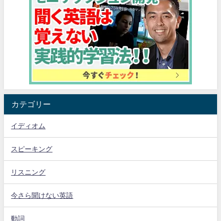
カテゴリー
イディオム
スピーキング
リスニング
今さら聞けない英語
動詞