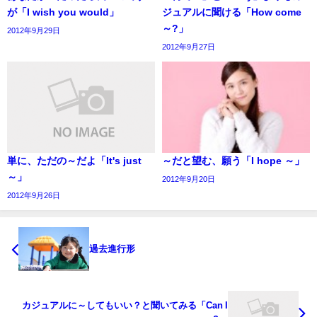
が「I wish you would」
ジュアルに聞ける「How come
～?」
2012年9月29日
2012年9月27日
単に、ただの～だよ「It's just
～だと望む、願う「I hope ～」
～」
2012年9月20日
2012年9月26日
過去進行形
カジュアルに～してもいい？と聞いてみる「Can I