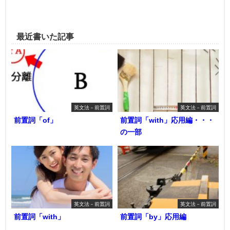
最近書いた記事
英文法－前置詞
英文法－前置詞
前置詞「of」
前置詞「with」応用編・・・
の一部
英文法－前置詞
英文法－前置詞
前置詞「with」
前置詞「by」応用編