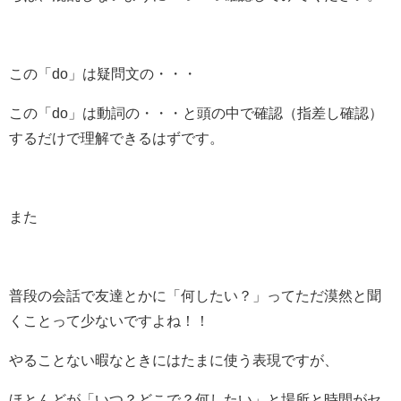
この「do」は疑問文の・・・
この「do」は動詞の・・・と頭の中で確認（指差し確認）
するだけで理解できるはずです。
また
普段の会話で友達とかに「何したい？」ってただ漠然と聞
くことって少ないですよね！！
やることない暇なときにはたまに使う表現ですが、
ほとんどが「いつ？どこで？何したい」と場所と時間がセ