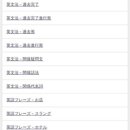
英文法－過去完了
英文法－過去完了進行形
英文法－過去形
英文法－過去進行形
英文法－間接疑問文
英文法－間接話法
英文法－関係代名詞
英語フレーズ－お店
英語フレーズ－スラング
英語フレーズ－ホテル