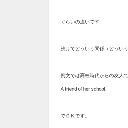
ぐらいの違いです。
続けてどういう関係（どうい
例文では高校時代からの友人
A friend of her school.
でＯＫです。