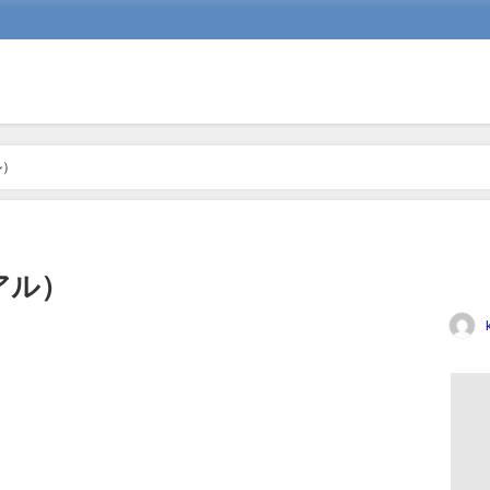
ル）
アル）