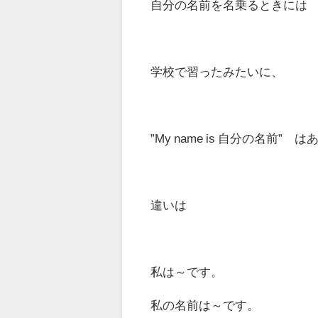
自分の名前を名乗るときに
学校で習ったみたいに、
”My name is 自分の名前”
違いは
私は～です。
私の名前は～です。