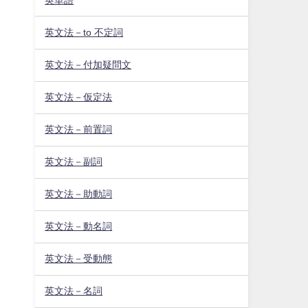
英文法－to 不定詞
英文法－付加疑問文
英文法－仮定法
英文法－前置詞
英文法－副詞
英文法－助動詞
英文法－動名詞
英文法－受動態
英文法－名詞