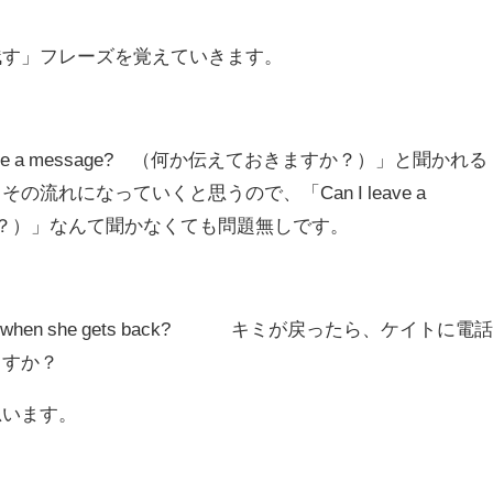
残す」フレーズを覚えていきます。
ake a message? （何か伝えておきますか？）」と聞かれる
流れになっていくと思うので、「Can I leave a
すか？）」なんて聞かなくても問題無しです。
te when she gets back?
キミが戻ったら、ケイトに電
ますか？
思います。