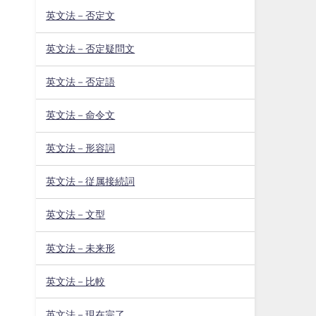
英文法－否定文
英文法－否定疑問文
英文法－否定語
英文法－命令文
英文法－形容詞
英文法－従属接続詞
英文法－文型
英文法－未来形
英文法－比較
英文法－現在完了