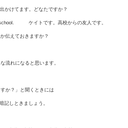
けてます。どなたですか？
 school.
ケイトです。高校からの友人です。
えておきますか？
んな流れになると思います。
ますか？」と聞くときには
暗記しときましょう。