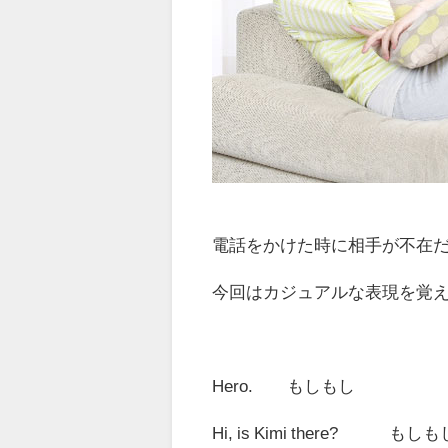
電話をかけた時に相手が不在
今回はカジュアルな表現を覚
Hero.
もしもし
Hi, is Kimi there?
もしもし、