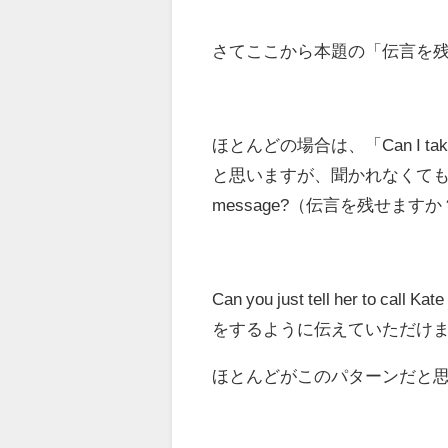
さてここから本題の「伝言を
ほとんどの場合は、「Can I t
と思いますが、聞かれなくてもその
message?（伝言を残せま
Can you just tell her to call Ka
をするように伝えていただけ
ほとんどがこのパターンだと