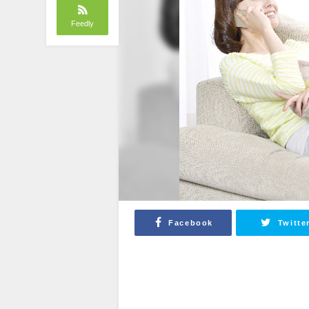
Feedly
Facebook
Twitte