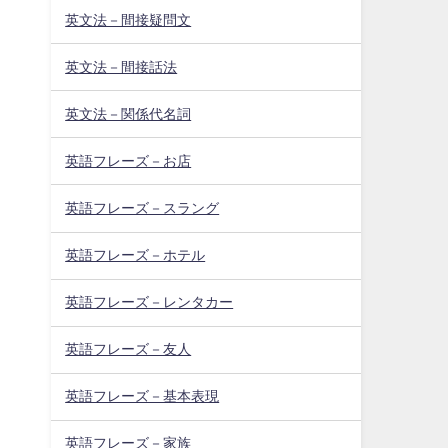
英文法－間接疑問文
英文法－間接話法
英文法－関係代名詞
英語フレーズ－お店
英語フレーズ－スラング
英語フレーズ－ホテル
英語フレーズ－レンタカー
英語フレーズ－友人
英語フレーズ－基本表現
英語フレーズ－家族