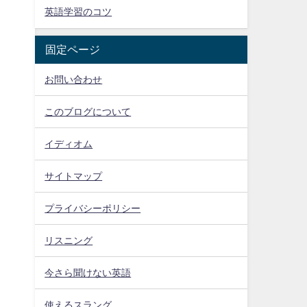
英語学習のコツ
固定ページ
お問い合わせ
このブログについて
イディオム
サイトマップ
話
プライバシーポリシー
リスニング
今さら聞けない英語
使えるスラング