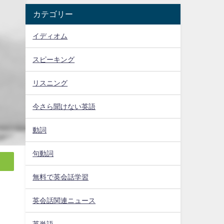
カテゴリー
イディオム
スピーキング
リスニング
今さら聞けない英語
動詞
句動詞
無料で英会話学習
英会話関連ニュース
英単語