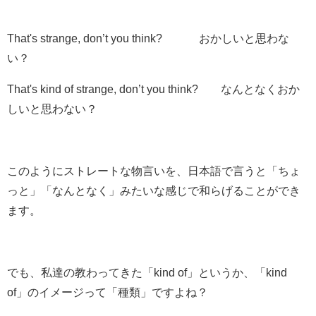
That's strange, don’t you think? おかしいと思わな
い？
That's
kind of
strange, don’t you think? なんとなくおか
しいと思わない？
このようにストレートな物言いを、日本語で言うと
「ちょ
っと」「なんとなく」
みたいな感じで和らげることができ
ます。
でも、私達の教わってきた「kind of」というか、「kind
of」のイメージって
「種類」
ですよね？