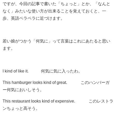
ですが、今回の記事で書いた「ちょっと」とか、「なんと
なく」みたいな使い方が出来ることを覚えておくと、一
歩、英語ペラペラに近づけます。
若い娘がつかう
「何気に」
って言葉はこれにあたると思い
ます。
I
kind of
like it. 何気に気に入ったわ。
This hamburger looks
kind of
great. このハンバーガ
ー何気においしそう。
This restaurant looks
kind of
expensive. このレストラ
ンちょっと高そう。