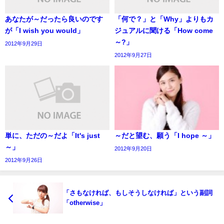
あなたが～だったら良いのです
「何で？」と「Why」よりもカ
が「I wish you would」
ジュアルに聞ける「How come
～?」
2012年9月29日
2012年9月27日
単に、ただの～だよ「It's just
～だと望む、願う「I hope ～」
～」
2012年9月20日
2012年9月26日
「さもなければ、もしそうしなければ」という副詞
「otherwise」