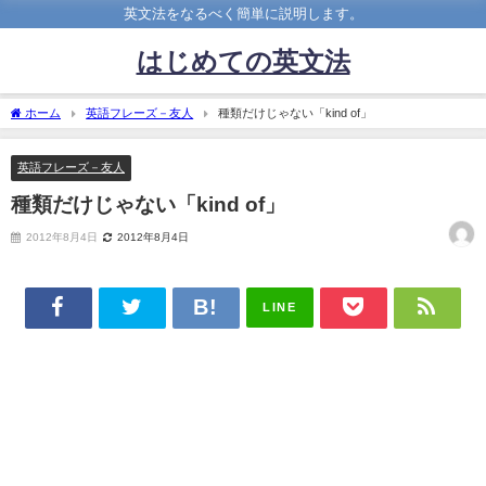
英文法をなるべく簡単に説明します。
はじめての英文法
ホーム
英語フレーズ－友人
種類だけじゃない「kind of」
英語フレーズ－友人
種類だけじゃない「kind of」
2012年8月4日
2012年8月4日
LINE