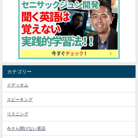
カテゴリー
イディオム
スピーキング
リスニング
今さら聞けない英語