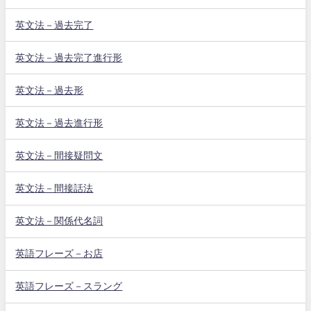
英文法－過去完了
英文法－過去完了進行形
英文法－過去形
英文法－過去進行形
英文法－間接疑問文
英文法－間接話法
英文法－関係代名詞
英語フレーズ－お店
英語フレーズ－スラング