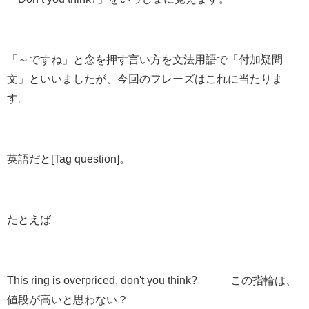
「～ですね」と念を押す言い方を文法用語で「付加疑問
文」といいましたが、今回のフレーズはこれに当たりま
す。
英語だと[Tag question]。
たとえば
This ring is overpriced,
don't you think?
この指輪は、
値段が高いと
思わない？