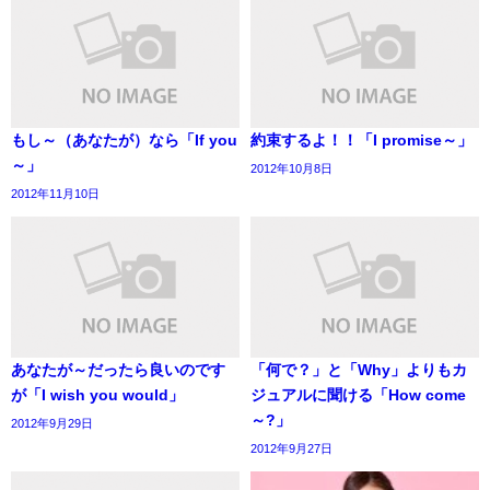
もし～（あなたが）なら「If you
約束するよ！！「I promise～」
～」
2012年10月8日
2012年11月10日
あなたが～だったら良いのです
「何で？」と「Why」よりもカ
が「I wish you would」
ジュアルに聞ける「How come
～?」
2012年9月29日
2012年9月27日