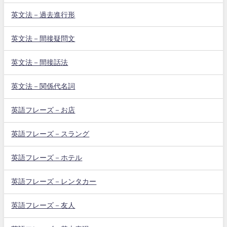
英文法－過去進行形
英文法－間接疑問文
英文法－間接話法
英文法－関係代名詞
英語フレーズ－お店
英語フレーズ－スラング
英語フレーズ－ホテル
英語フレーズ－レンタカー
英語フレーズ－友人