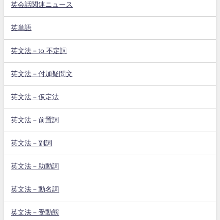
英会話関連ニュース
英単語
英文法－to 不定詞
英文法－付加疑問文
英文法－仮定法
英文法－前置詞
英文法－副詞
英文法－助動詞
英文法－動名詞
英文法－受動態