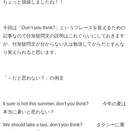
ちょっと脱線しましたね！！
今回は「Don’t you think?」というフレーズを覚えるための
記事なので付加疑問文の説明はこれぐらいにしておきます
が、付加疑問文が分からない人は勉強してからだとすんな
り覚えられると思います。
「～だと思わない？」の例文
It sure is hot this summer,
don't you think?
今年の夏は
本当に暑いと
思わない？
We should take a taxi,
don’t you think?
タクシーに乗