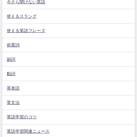
今さら聞けない英語
使えるスラング
使える英語フレーズ
前置詞
副詞
動詞
英単語
英文法
英語学習のコツ
英語学習関連ニュース