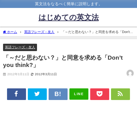
英文法をなるべく簡単に説明します。
はじめての英文法
ホーム
英語フレーズ－友人
「～だと思わない？」と同意を求める「Don’t
you think?」
英語フレーズ－友人
「～だと思わない？」と同意を求める「Don’t
you think?」
2012年3月11日
2012年3月11日
LINE