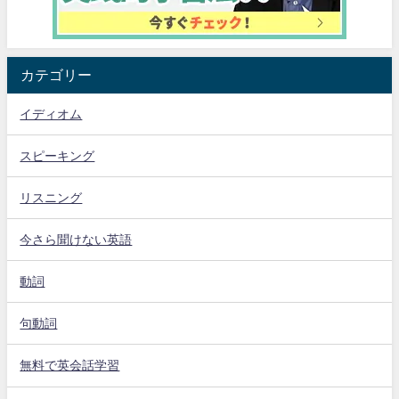
カテゴリー
イディオム
スピーキング
リスニング
今さら聞けない英語
動詞
句動詞
無料で英会話学習