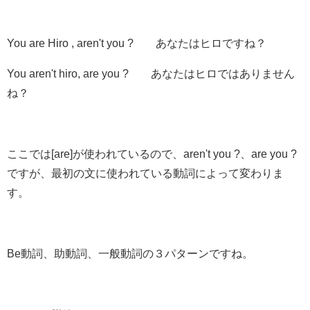
You are Hiro ,
aren't you ?
あなたはヒロ
ですね？
You aren't hiro,
are you ?
あなたはヒロ
ではありません
ね？
ここでは[are]が使われているので、aren't you ?、are you ?
ですが、最初の文に使われている動詞によって変わりま
す。
Be動詞、助動詞、一般動詞
の３パターンですね。