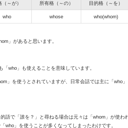
格（～が）
所有格（～の）
目的格（～を）
who
whose
who(
whom
)
hom」
があると思います。
」も「who」も使えることを意味しています。
hom」を使うとされていますが、
日常会話では主に「who」
的語で「誰を？」と尋ねる場合は元々は「whom」が使わ
「who」を使うことが多くなってしまったわけです。