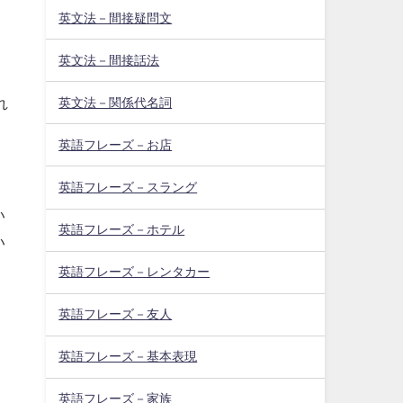
英文法－間接疑問文
英文法－間接話法
」
れ
英文法－関係代名詞
英語フレーズ－お店
英語フレーズ－スラング
い
英語フレーズ－ホテル
い
英語フレーズ－レンタカー
英語フレーズ－友人
英語フレーズ－基本表現
英語フレーズ－家族