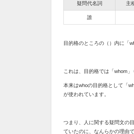
疑問代名詞
主
誰
目的格のところの
（）内に「w
これは、目的格では「whom
本来はwhoの目的格として「w
が使われています
。
つまり、人に関する疑問文の目
ていたのに、なんらかの理由で