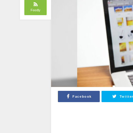
Feedly
Facebook
Twitte