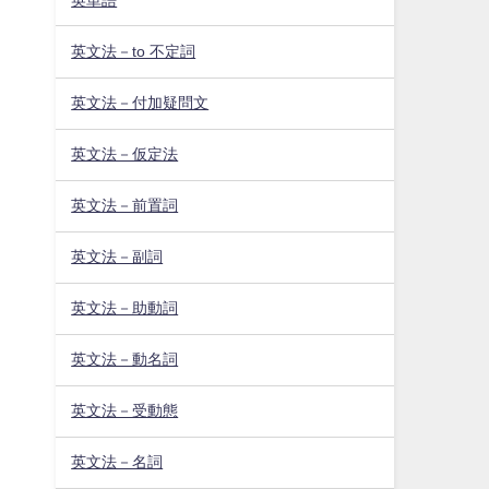
英文法－to 不定詞
英文法－付加疑問文
英文法－仮定法
英文法－前置詞
英文法－副詞
英文法－助動詞
英文法－動名詞
英文法－受動態
英文法－名詞