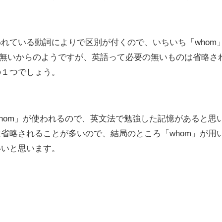
れている動詞によりで区別が付くので、いちいち「whom
が無いからのようですが、英語って必要の無いものは省略さ
の１つでしょう。
hom」が使われるので、英文法で勉強した記憶があると思
省略されることが多いので、結局のところ「whom」が用
いいと思います。
、