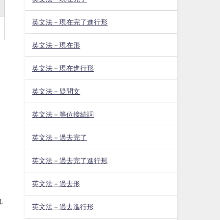
英文法－現在完了進行形
英文法－現在形
英文法－現在進行形
英文法－疑問文
英文法－等位接続詞
英文法－過去完了
英文法－過去完了進行形
英文法－過去形
れ
英文法－過去進行形