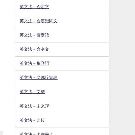
英文法－否定文
英文法－否定疑問文
英文法－否定語
英文法－命令文
英文法－形容詞
英文法－従属接続詞
し
英文法－文型
英文法－未来形
英文法－比較
英文法－現在完了