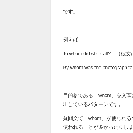
です。
例えば
To whom
did she call?
By whom
was the photo
目的格である「whom」を文
出しているパターンです。
疑問文で「whom」が使われ
使われることが多かったりし