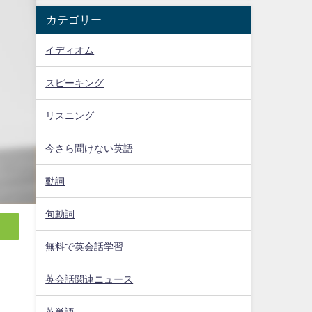
カテゴリー
イディオム
スピーキング
リスニング
今さら聞けない英語
動詞
句動詞
無料で英会話学習
英会話関連ニュース
英単語