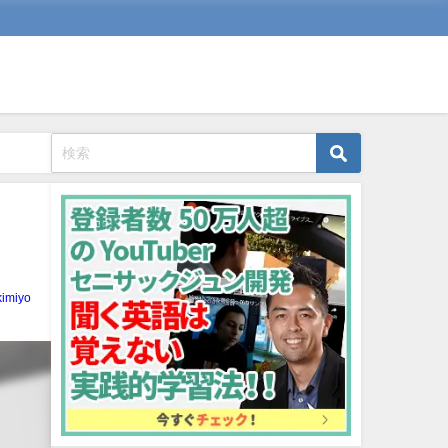
kimiyo