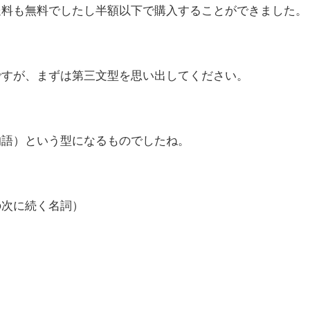
送料も無料でしたし半額以下で購入することができました。
ですが、まずは第三文型を思い出してください。
的語）という型になるもの
でしたね。
の次に続く名詞）