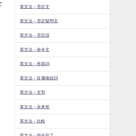
て
英文法－否定文
英文法－否定疑問文
英文法－否定語
英文法－命令文
英文法－形容詞
英文法－従属接続詞
英文法－文型
英文法－未来形
英文法－比較
英文法－現在完了