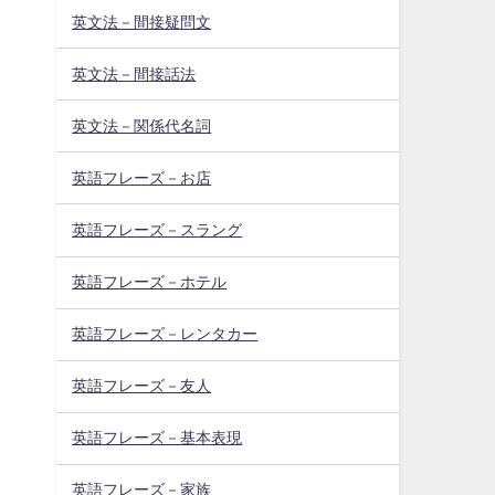
英文法－間接疑問文
英文法－間接話法
英文法－関係代名詞
英語フレーズ－お店
英語フレーズ－スラング
英語フレーズ－ホテル
英語フレーズ－レンタカー
英語フレーズ－友人
英語フレーズ－基本表現
英語フレーズ－家族