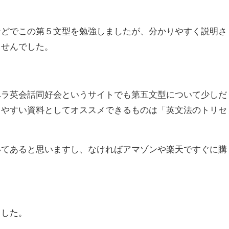
などでこの第５文型を勉強しましたが、分かりやすく説明さ
ませんでした。
ペラ英会話同好会というサイトでも第五文型について少しだ
りやすい資料としてオススメできるものは「英文法のトリセ
いてあると思いますし、なければアマゾンや楽天ですぐに購
ました。