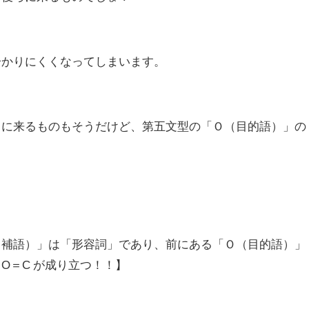
分かりにくくなってしまいます。
ろに来るものもそうだけど、第五文型の「Ｏ（目的語）」の
。
（補語）」は「形容詞」であり、前にある「Ｏ（目的語）」
O＝C が成り立つ！！】