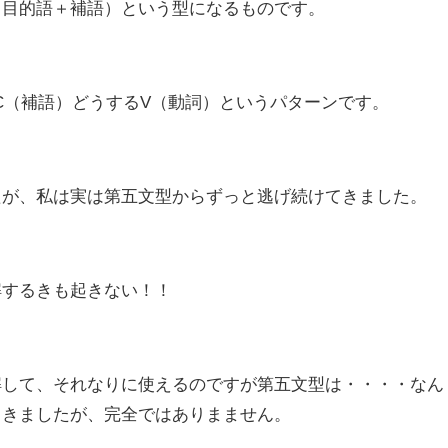
＋目的語＋補語）
という型になるものです。
C（補語）どうするV（動詞）
というパターンです。
たが、私は実は第五文型からずっと逃げ続けてきました。
解するきも起きない！！
解して、それなりに使えるのですが第五文型は・・・・なん
てきましたが、完全ではありまません。