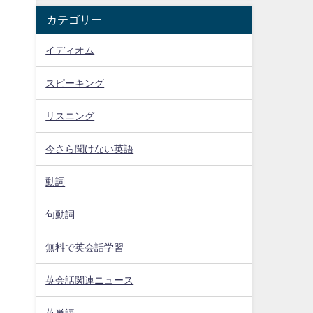
カテゴリー
イディオム
スピーキング
リスニング
今さら聞けない英語
動詞
句動詞
無料で英会話学習
英会話関連ニュース
英単語