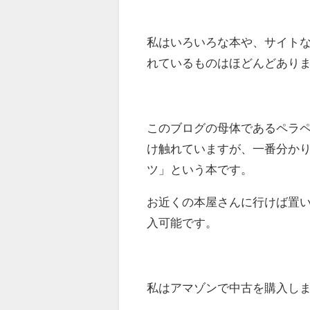
私はいろいろな本や、サイト
れているものはほどんどあり
このブログの母体であるペラ
け触れていますが、一番分か
ツ」という本です。
お近くの本屋さんに行けば置
入可能です。
私はアマゾンで中古を購入し