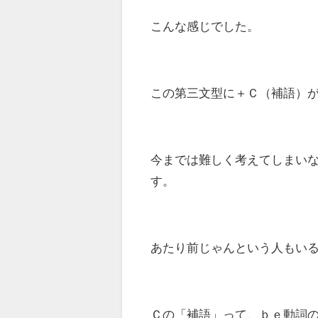
こんな感じでした。
この第三文型に＋Ｃ（補語）
今までは難しく考えてしまい
す。
あたり前じゃんという人もい
Ｃの「補語」って、ｂｅ動詞