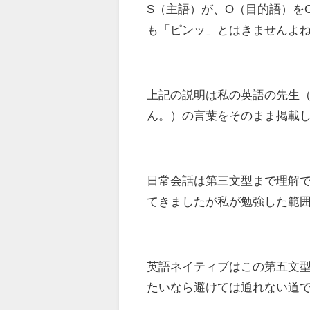
S（主語）が、O（目的語）を
も「ピンッ」とはきませんよ
上記の説明は私の英語の先生
ん。）の言葉をそのまま掲載
日常会話は第三文型まで理解
てきましたが私が勉強した範
英語ネイティブはこの第五文
たいなら避けては通れない道