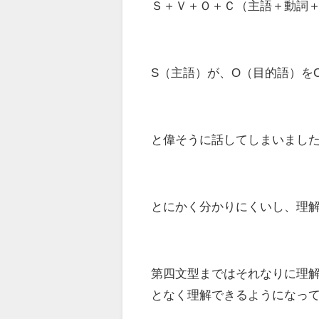
Ｓ＋Ｖ＋Ｏ＋Ｃ（主語＋動詞
S（主語）が、O（目的語）を
と偉そうに話してしまいまし
とにかく分かりにくいし、理
第四文型まではそれなりに理
となく理解できるようになっ