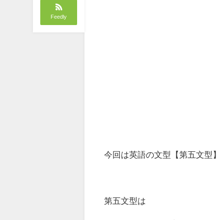
Feedly
今回は英語の文型
【第五文型
第五文型は