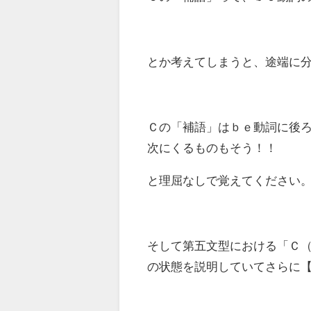
とか考えてしまうと、途端に
Ｃの「補語」はｂｅ動詞に後
次にくるものもそう！！
と理屈なしで覚えてください
そして
第五文型における「Ｃ
の状態を説明していてさらに【