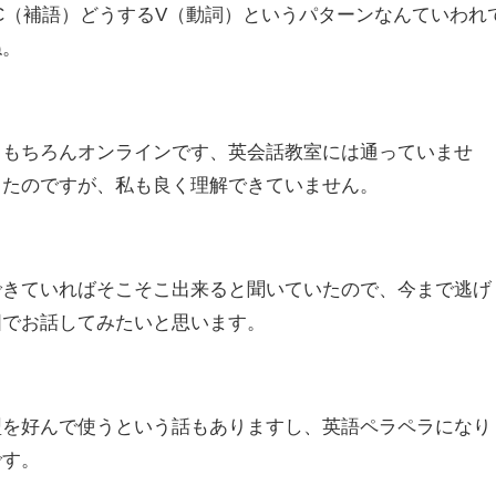
C（補語）どうするV（動詞）というパターンなんていわれ
ね。
（もちろんオンラインです、英会話教室には通っていませ
したのですが、私も良く理解できていません。
できていればそこそこ出来ると聞いていたので、今まで逃げ
囲でお話してみたいと思います。
型を好んで使うという話もありますし、英語ペラペラになり
です。