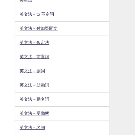
英文法－to 不定詞
英文法－付加疑問文
英文法－仮定法
英文法－前置詞
英文法－副詞
英文法－助動詞
英文法－動名詞
英文法－受動態
英文法－名詞