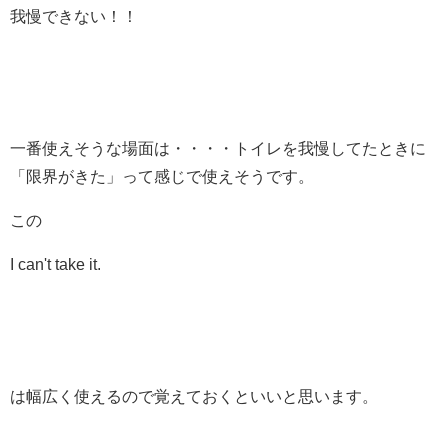
我慢できない！！
一番使えそうな場面は・・・・トイレを我慢してたときに
「限界がきた」って感じで使えそうです。
この
I can't take it.
は幅広く使えるので覚えておくといいと思います。