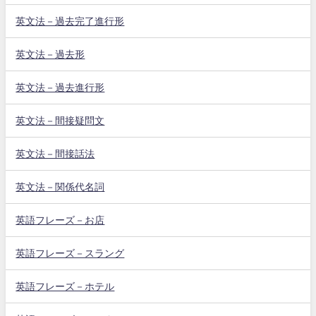
英文法－過去完了進行形
英文法－過去形
英文法－過去進行形
英文法－間接疑問文
英文法－間接話法
英文法－関係代名詞
英語フレーズ－お店
英語フレーズ－スラング
英語フレーズ－ホテル