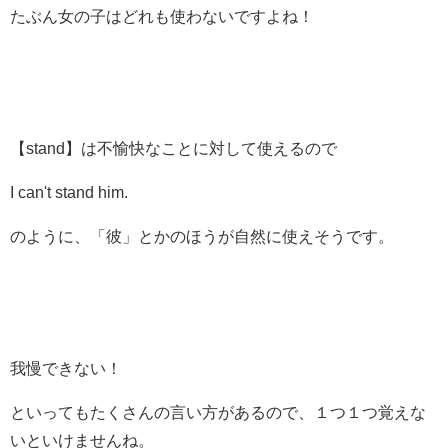
たぶん女の子はどれも使わないですよね！
【stand】は不愉快なことに対して使えるので
I can't stand him.
のように、「彼」とかのほうが自然に使えそうです。
我慢できない！
といってもたくさんの言い方があるので、１つ１つ覚えな
いといけませんね。