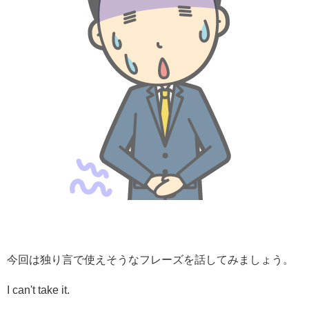
今回は独り言で使えそうなフレーズを話してみましょう。
I can't take it.