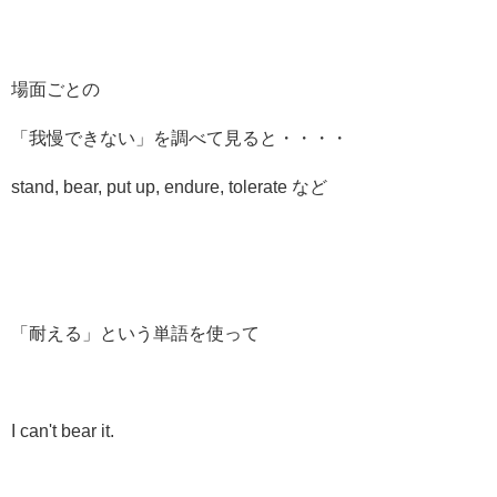
場面ごとの
「我慢できない」を調べて見ると・・・・
stand, bear, put up, endure, tolerate など
「耐える」という単語を使って
I can't bear it.