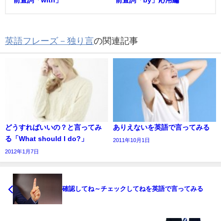
英語フレーズ－独り言
の関連記事
どうすればいいの？と言ってみ
ありえないを英語で言ってみる
る「What should I do?」
2011年10月1日
2012年1月7日
確認してね～チェックしてねを英語で言ってみる