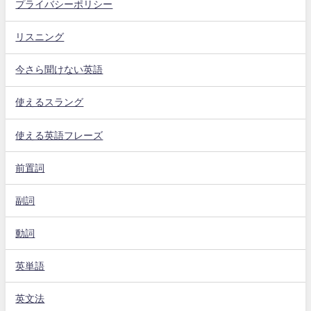
プライバシーポリシー
リスニング
今さら聞けない英語
使えるスラング
使える英語フレーズ
前置詞
副詞
動詞
英単語
英文法