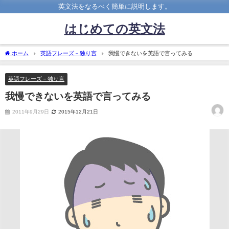
英文法をなるべく簡単に説明します。
はじめての英文法
ホーム
英語フレーズ－独り言
我慢できないを英語で言ってみる
英語フレーズ－独り言
我慢できないを英語で言ってみる
2011年9月29日
2015年12月21日