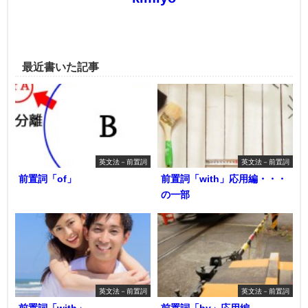
最近書いた記事
英文法－前置詞
英文法－前置詞
前置詞「of」
前置詞「with」応用編・・・
の一部
英文法－前置詞
英文法－前置詞
前置詞「with」
前置詞「by」応用編