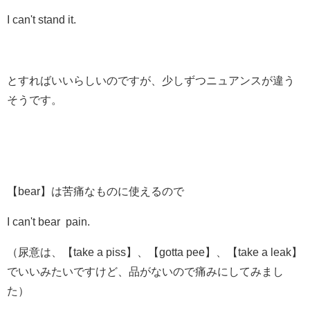
I can't stand it.
とすればいいらしいのですが、少しずつニュアンスが違う
そうです。
【bear】は苦痛なものに使えるので
I can't bear pain.
（尿意は、【take a piss】、【gotta pee】、【take a leak】
でいいみたいですけど、品がないので痛みにしてみまし
た）