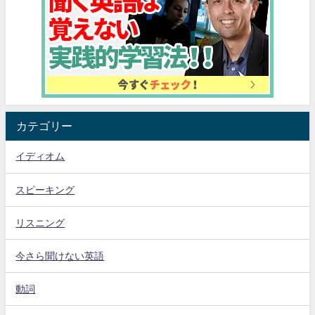
カテゴリー
イディオム
スピーキング
リスニング
今さら聞けない英語
動詞