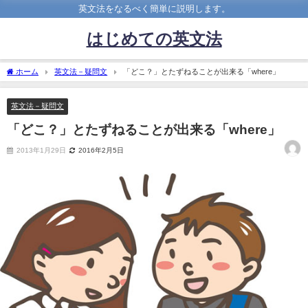
英文法をなるべく簡単に説明します。
はじめての英文法
ホーム
英文法－疑問文
「どこ？」とたずねることが出来る「where」
英文法－疑問文
「どこ？」とたずねることが出来る「where」
2013年1月29日
2016年2月5日