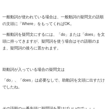
一般動詞が使われている場合は、一般動詞の疑問文の語順
の文頭に「Where」をもってくればOK。
一般動詞を疑問文にするには、
「do」
または
「does」
を文
頭に持ってきますが、疑問詞を使う場合はその語順のま
ま、疑問詞の後ろに置かれます。
助動詞が入っている場合の疑問文は
「do」、「does」は必要なしで、
助動詞を文頭に出す
だけ
でしたね。
その語順の一番先頭に疑問詞を置けばいいので・・・