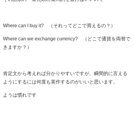
Where
can
I buy it?
（それってどこで買えるの？）
Where
can
we exchange currency?
（どこで通貨を両替で
きますか？）
肯定文から考えれば分かりやすいですが、瞬間的に言える
ようにするには何度も英作するのがいいと思います。
ようは慣れです