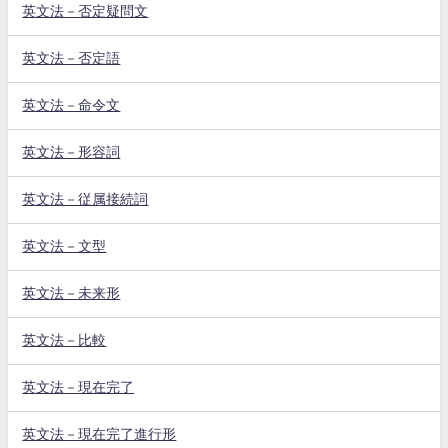
英文法－否定疑問文
英文法－否定語
英文法－命令文
英文法－形容詞
英文法－従属接続詞
英文法－文型
英文法－未来形
英文法－比較
英文法－現在完了
英文法－現在完了進行形