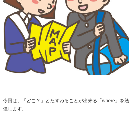
今回は、
「どこ？」
とたずねることが出来る
「where」
を勉
強します。