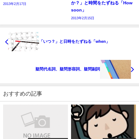
か？」と時間をたずねる「How
2013年2月17日
soon」
2013年2月15日
「いつ？」と日時をたずねる「when」
疑問代名詞、疑問形容詞、疑問副詞
おすすめの記事