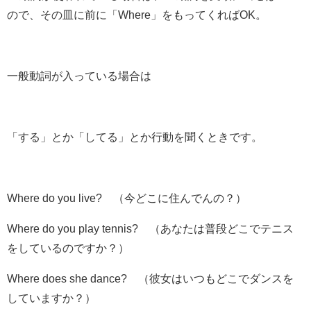
ので、その皿に前に
「Where」
をもってくればOK。
一般動詞が入っている場合は
「する」とか「してる」とか行動を聞くときです。
Where
do
you live?
（今どこに住んでんの？）
Where
do
you play tennis?
（あなたは普段どこでテニス
をしているのですか？）
Where
does
she dance?
（彼女はいつもどこでダンスを
していますか？）