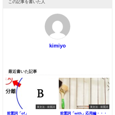
この記事を書いた人
kimiyo
最近書いた記事
英文法－前置詞
英文法－前置詞
前置詞「of」
前置詞「with」応用編・・・