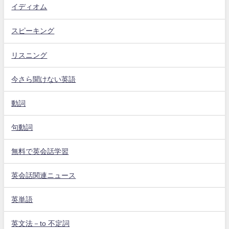
イディオム
スピーキング
リスニング
今さら聞けない英語
動詞
句動詞
無料で英会話学習
英会話関連ニュース
英単語
英文法－to 不定詞