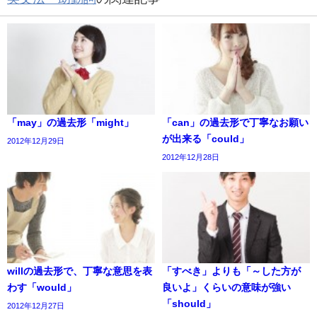
「may」の過去形「might」
「can」の過去形で丁寧なお願い
が出来る「could」
2012年12月29日
2012年12月28日
willの過去形で、丁寧な意思を表
「すべき」よりも「～した方が
わす「would」
良いよ」くらいの意味が強い
「should」
2012年12月27日