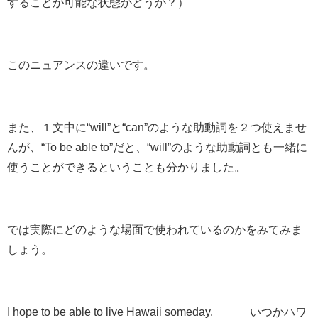
することが可能な状態かどうか？）
このニュアンスの違いです。
また、１文中に“will”と“can”のような助動詞を２つ使えませ
んが、“To be able to”だと、“will”のような
助動詞とも一緒に
使うことができる
ということも分かりました。
では実際にどのような場面で使われているのかをみてみま
しょう。
I hope to
be able to
live Hawaii someday. いつかハワ