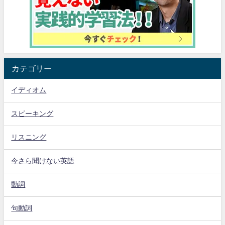
カテゴリー
イディオム
スピーキング
リスニング
今さら聞けない英語
動詞
句動詞