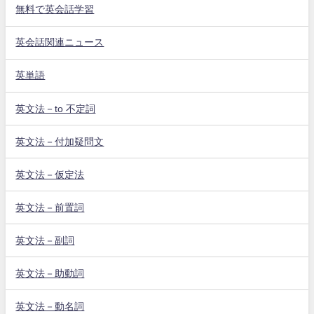
無料で英会話学習
英会話関連ニュース
英単語
英文法－to 不定詞
英文法－付加疑問文
英文法－仮定法
英文法－前置詞
英文法－副詞
英文法－助動詞
英文法－動名詞