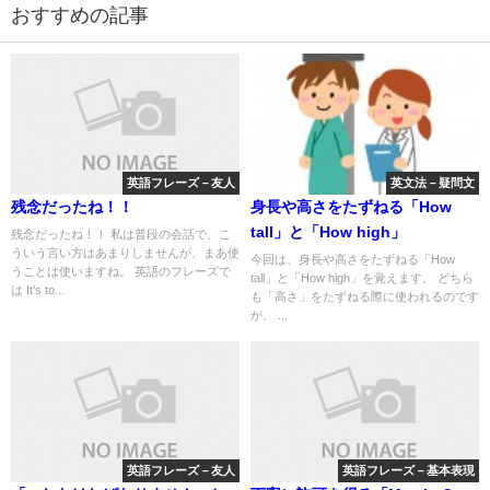
おすすめの記事
英語フレーズ－友人
英文法－疑問文
残念だったね！！
身長や高さをたずねる「How
tall」と「How high」
残念だったね！！ 私は普段の会話で、こ
ういう言い方はあまりしませんが、まあ使
今回は、身長や高さをたずねる「How
うことは使いますね。 英語のフレーズで
tall」と「How high」を覚えます。 どちら
は It’s to...
も「高さ」をたずねる際に使われるのです
が、 ...
英語フレーズ－友人
英語フレーズ－基本表現