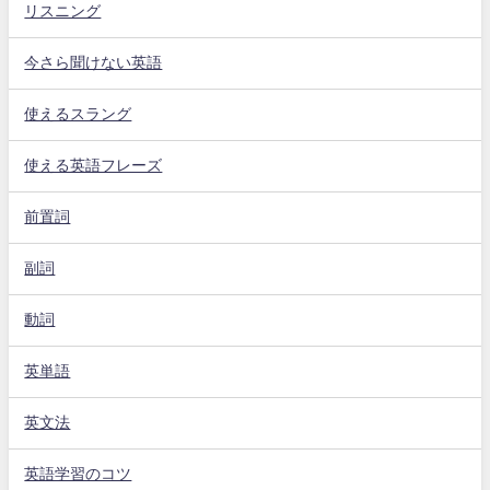
リスニング
今さら聞けない英語
使えるスラング
使える英語フレーズ
前置詞
副詞
動詞
英単語
英文法
英語学習のコツ