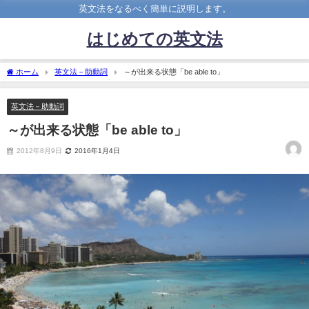
英文法をなるべく簡単に説明します。
はじめての英文法
ホーム
英文法－助動詞
～が出来る状態「be able to」
英文法－助動詞
～が出来る状態「be able to」
2012年8月9日
2016年1月4日