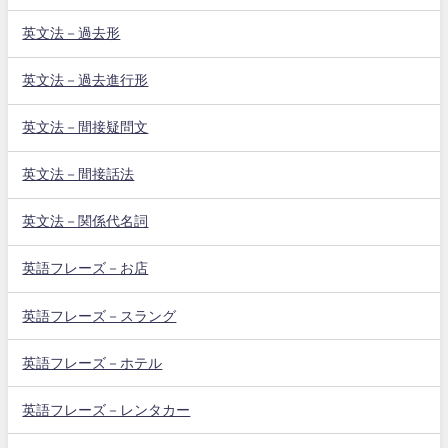
英文法－過去形
英文法－過去進行形
英文法－間接疑問文
英文法－間接話法
英文法－関係代名詞
英語フレーズ－お店
英語フレーズ－スラング
英語フレーズ－ホテル
英語フレーズ－レンタカー